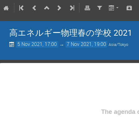
高エネルギー物理春の学校 2021
5 Nov 2021, 17:00
→
7 Nov 2021, 19:00
Asia/Tokyo
The agenda o