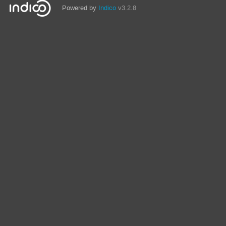
Powered by
Indico
v3.2.8