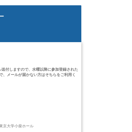
ー
ール送付しますので、水曜以降に参加登録された
ますので、メールが届かない方はそちらをご利用く
 東京大学小柴ホール