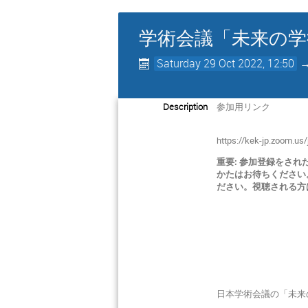
学術会議「未来の学
Saturday 29 Oct 2022, 12:50
Description
参加用リンク
https://kek-jp.zoom.us
重要: 参加登録をさ
かたはお待ちください。
ださい。視聴される方
日本学術会議の「未来