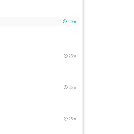
20m
25m
25m
25m