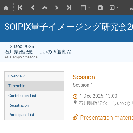
SOIPIX量子イメージング研究会20
1–2 Dec 2025
石川県政記念 しいのき迎賓館
Asia/Tokyo timezone
Session
Overview
Session 1
Timetable
1 Dec 2025, 13:00
Contribution List
石川県政記念 しいのき
Registration
Participant List
Presentation materi