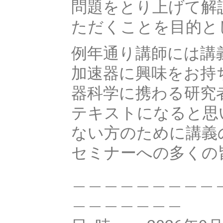
問題をとり上げて解
ただくことを目的と
例年通り講師には講
加速器に興味をお持
器科学に携わる研究
テキストになると思
ない方のために講義の
セミナーへの多くの
＿＿＿＿＿＿＿＿＿
＿＿＿＿＿＿＿