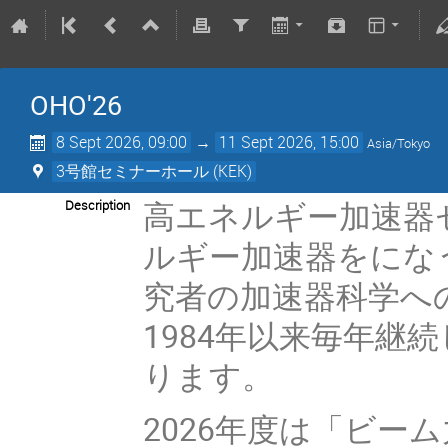
OHO'26
8 Sept 2026, 09:00
→
11 Sept 2026, 15:00
Asia/Tokyo
3号館セミナーホール (KEK)
高エネルギー加速器
Description
ルギー加速器をにな
究者の加速器科学へ
1984年以来毎年継
ります。
2026年度は「ビー