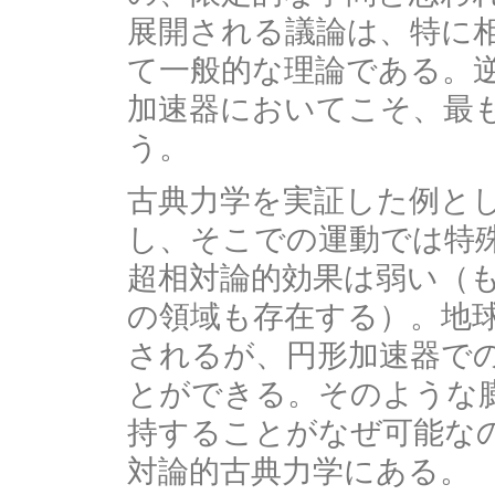
展開される議論は、特に
て一般的な理論である。
加速器においてこそ、最
う。
古典力学を実証した例と
し、そこでの運動では特
超相対論的効果は弱い（
の領域も存在する）。地球
されるが、円形加速器で
とができる。そのような
持することがなぜ可能な
対論的古典力学にある。