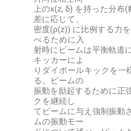
上のx(z, δ) を持った分布
差に応じて、
密度(ρ(z)) に比例す
べるために入
射時にビームは平衡軌道に
キッカーによ
りダイポールキックを一
る。ビームの
振動を励起するために正弦
クを継続し
てビームに与え強制振動
ムの振動モー