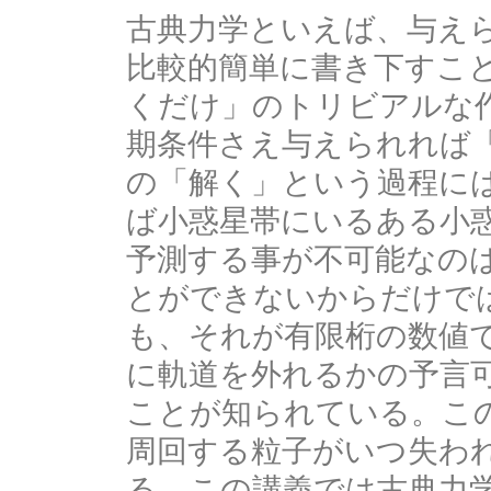
古典力学といえば、与え
比較的簡単に書き下すこ
くだけ」のトリビアルな
期条件さえ与えられれば
の「解く」という過程に
ば小惑星帯にいるある小
予測する事が不可能なの
とができないからだけで
も、それが有限桁の数値
に軌道を外れるかの予言
ことが知られている。こ
周回する粒子がいつ失わ
る。この講義では古典力