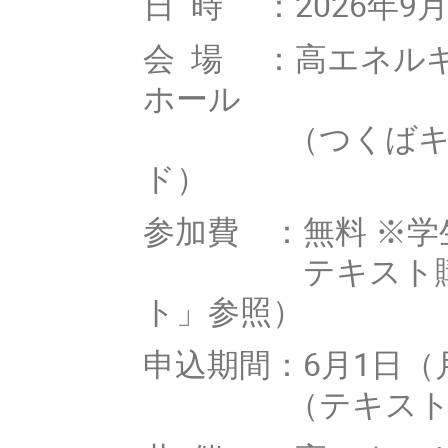
日 時 ：2026年9
会 場 ：高エネル
ホール
（つくばキャンパ
ド）
参加費 ：無料 ※
テキスト購入者 
ト」参照）
申込期間：6月1日（
（テキスト希望者