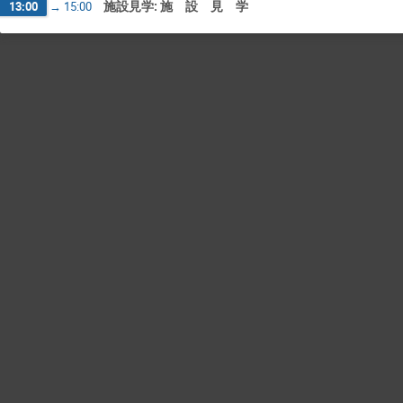
施設見学: 施 設 見 学
13:00
→
15:00