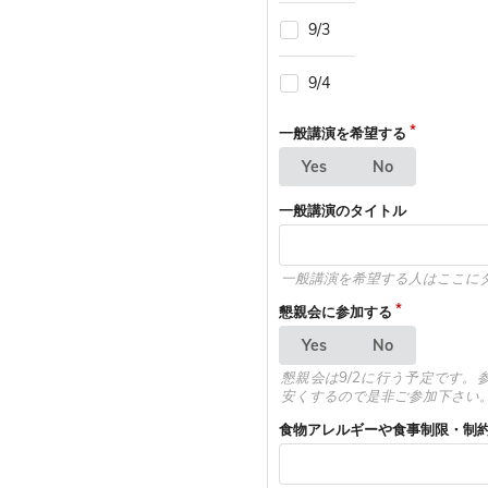
9/3
9/4
一般講演を希望する
Yes
No
一般講演のタイトル
一般講演を希望する人はここに
懇親会に参加する
Yes
No
懇親会は9/2に行う予定です
安くするので是非ご参加下さい
食物アレルギーや食事制限・制