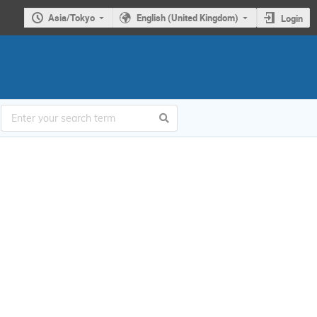
Asia/Tokyo
English (United Kingdom)
Login