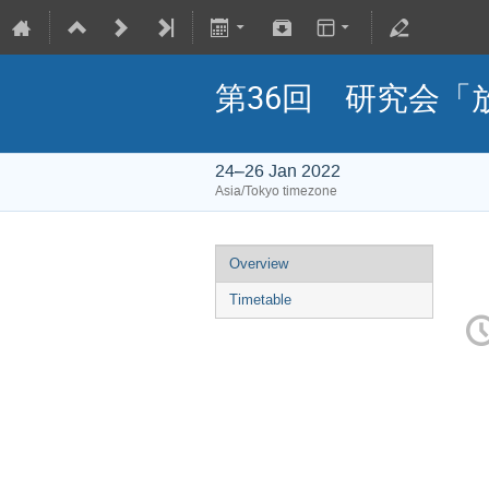
第36回 研究会
24–26 Jan 2022
Asia/Tokyo timezone
Overview
Timetable