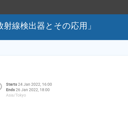
「放射線検出器とその応用」
Starts
24 Jan 2022, 16:00
Ends
26 Jan 2022, 18:00
Asia/Tokyo