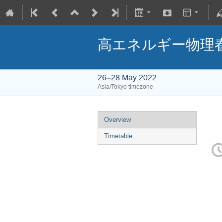
高エネルギー物理春の
26–28 May 2022
Asia/Tokyo timezone
Overview
Timetable