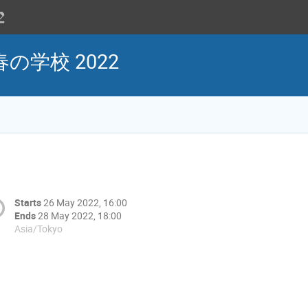
学校 2022
Starts
26 May 2022, 16:00
Ends
28 May 2022, 18:00
Asia/Tokyo