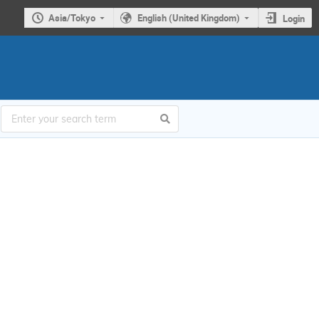
Asia/Tokyo
English (United Kingdom)
Login