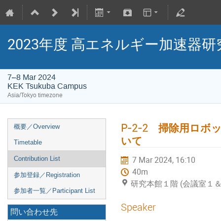
2023年度 高エネルギー加速器研
7–8 Mar 2024
KEK Tsukuba Campus
Asia/Tokyo timezone
P-2-2 掃除用ロ
概要／Overview
いて
Timetable
7 Mar 2024, 16:10
Contribution List
40m
参加登録／Registration
研究本館１階 (会議室１
参加者一覧／Participant List
Speaker
問い合わせ先