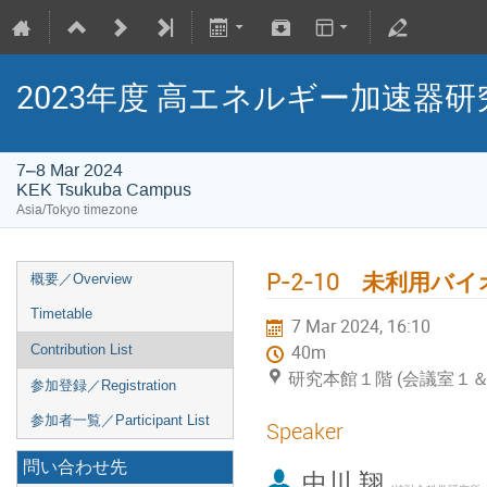
2023年度 高エネルギー加速器研
7–8 Mar 2024
KEK Tsukuba Campus
Asia/Tokyo timezone
P-2-10 未利用
概要／Overview
Timetable
7 Mar 2024, 16:10
Contribution List
40m
研究本館１階 (会議室１
参加登録／Registration
参加者一覧／Participant List
Speaker
問い合わせ先
中川 翔