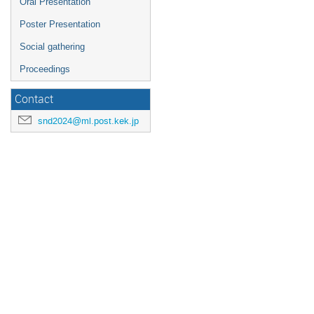
Oral Presentation
Poster Presentation
Social gathering
Proceedings
Contact
snd2024@ml.post.kek.jp