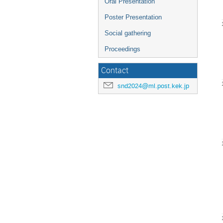
Oral Presentation
Poster Presentation
Social gathering
Proceedings
Contact
snd2024@ml.post.kek.jp