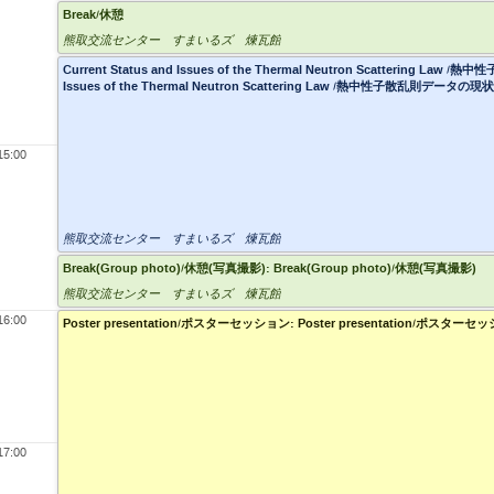
Break/休憩
熊取交流センター すまいるズ 煉瓦館
Current Status and Issues of the Thermal Neutron Scattering La
Issues of the Thermal Neutron Scattering Law /熱中性子散乱則データの
15:00
熊取交流センター すまいるズ 煉瓦館
Break(Group photo)/休憩(写真撮影): Break(Group photo)/休憩(写真撮影)
熊取交流センター すまいるズ 煉瓦館
16:00
Poster presentation/ポスターセッション: Poster presentation/ポスター
17:00