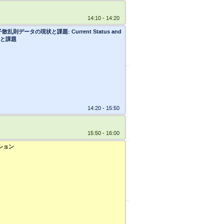
14:10 - 14:20
w /熱中性子散乱則データの現状と課題: Current Status and
現状と課題
14:20 - 15:50
15:50 - 16:00
セッション