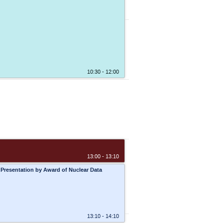
10:30 - 12:00
13:00 - 13:10
sentation by Award of Nuclear Data
13:10 - 14:10