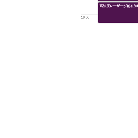
高強度レーザーが創る加
18:00