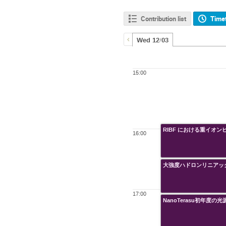
Contribution list
Time
Wed 12/03
15:00
RIBF における重イオ
16:00
大強度ハドロンリニアッ
17:00
NanoTerasu初年度の