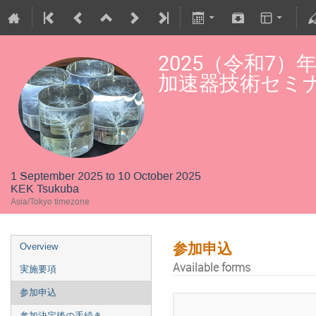
2025（令和7）年
加速器技術セミ
1 September 2025 to 10 October 2025
KEK Tsukuba
Asia/Tokyo timezone
参加申込
Overview
Available forms
実施要項
参加申込
参加決定後の手続き