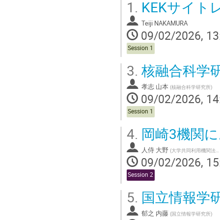
1.
KEKサイト
Teiji NAKAMURA
09/02/2026, 13
Session 1
3.
核融合科学
孝志 山本
(
核融合科学研究所
)
09/02/2026, 14
Session 1
4.
岡崎3機関
人侍 大野
(
大学共同利用機関法人自然科学研究機構
09/02/2026, 15
Session 2
5.
国立情報学
郁之 内藤
(
国立情報学研究所
)