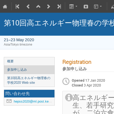
第10回高エネルギー物理春の学校2
21–23 May 2020
Asia/Tokyo timezone
Registration
概要
参加申し込み
参加申し込み
第10回高エネルギー物理春の
Opened
17 Jan 2020
学校2020 Web site
Closed
3 Apr 2020
問い合わせ先
高エネルギ
hepss2020@ml.post.kek.jp
生、若手研究
が、二泊六食込