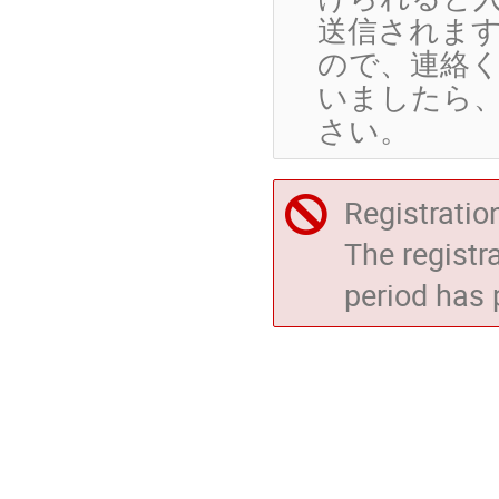
送信されま
ので、連絡く
いましたら、 he
さい。
Registratio
The registr
period has 