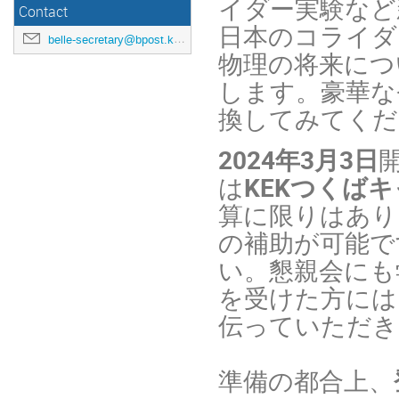
イダー実験など
Contact
日本のコライダ
belle-secretary@bpost.kek.jp
物理の将来につ
します。豪華な
換してみてくだ
2024年3月3日
は
KEKつくば
算に限りはあり
の補助が可能で
い。懇親会にも
を受けた方には
伝っていただき
準備の都合上、