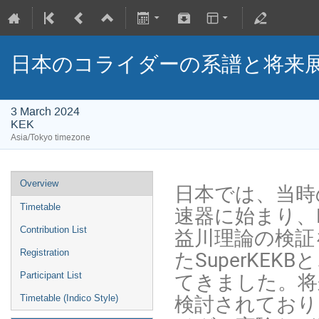
日本のコライダーの系譜と将来
3 March 2024
KEK
Asia/Tokyo timezone
Overview
日本では、当時
速器に始まり、
Timetable
益川理論の検証
Contribution List
たSuperKE
Registration
てきました。将
Participant List
検討されており
Timetable (Indico Style)