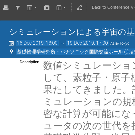
Back to Conference V
シミュレーションによる宇宙の基本法
16 Dec 2019, 13:00
→
19 Dec 2019, 17:00
Asia/Tokyo
基礎物理学研究所・パナソニック国際交流ホール (京都
数値シミュレーショ
Description
して、素粒子・原子
果たしてきました。
ミュレーションの規
密な計算が可能にな
ュータの次の世代を