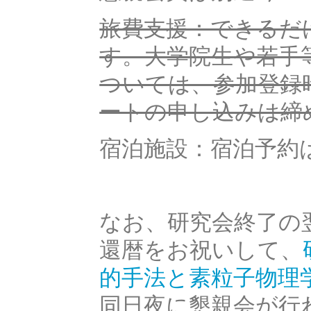
旅費支援：できるだ
す。大学院生や若手
ついては、参加登録
ートの申し込みは締
宿泊施設：宿泊予約
なお、研究会終了の翌
還暦をお祝いして、
的手法と素粒子物理
同日夜に懇親会が行