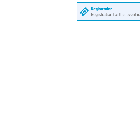
Registration
Registration for this event i