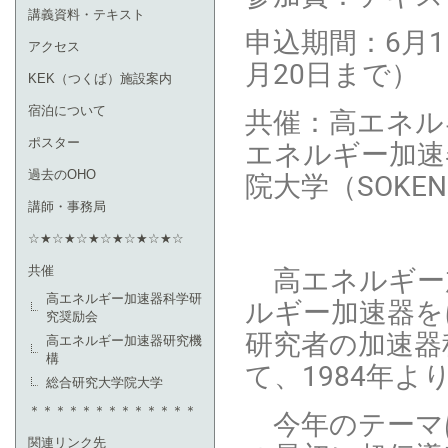
講義資料・テキスト
申込期間：6月1
アクセス
月20日まで）
KEK（つくば）施設案内
共催：高エネル
宿泊について
エネルギー加速
ポスター
院大学（SOKEN
過去のOHO
講師・事務局
☆★☆★☆★☆★☆★☆★☆
高エネルギー加
共催
高エネルギー加速器科学研
ルギー加速器を
究奨励会
研究者の加速器
高エネルギー加速器研究機
構
て、1984年
総合研究大学院大学
＊＊＊＊＊＊＊＊＊＊＊＊＊
今年のテーマ
関連リンク先