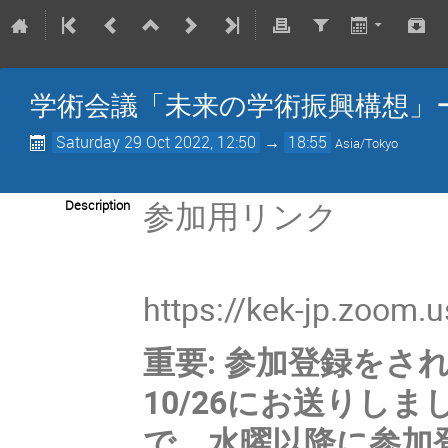
学術会議「未来の学術振興構想」
Saturday 29 Oct 2022, 12:50
→
18:55
Asia/Tokyo
参加用リンク
Description
https://kek-jp.zoom
重要: 参加登録を
10/26にお送りし
で、水曜以降に参加