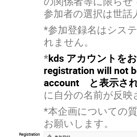
の関係者等に限らせ
参加者の選択は世話
*参加登録名はシス
れません。
*
kds アカウント
registration will not
account と表示
に自分の名前が反映
*本企画についての質問は世話
お願いします。
Registration
参加登録