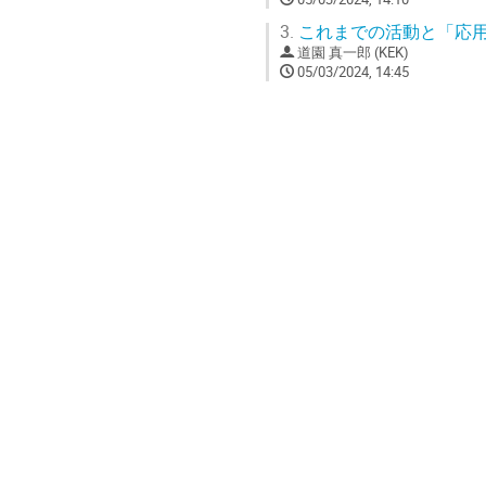
3.
これまでの活動と「応
道園 真一郎 (KEK)
05/03/2024, 14:45