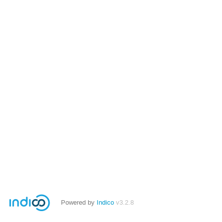
Powered by
Indico
v3.2.8