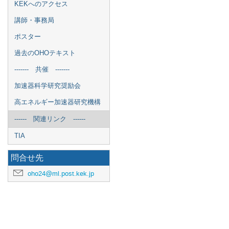
KEKへのアクセス
講師・事務局
ポスター
過去のOHOテキスト
------- 共催 -------
加速器科学研究奨励会
高エネルギー加速器研究機構
------ 関連リンク ------
TIA
問合せ先
oho24@ml.post.kek.jp