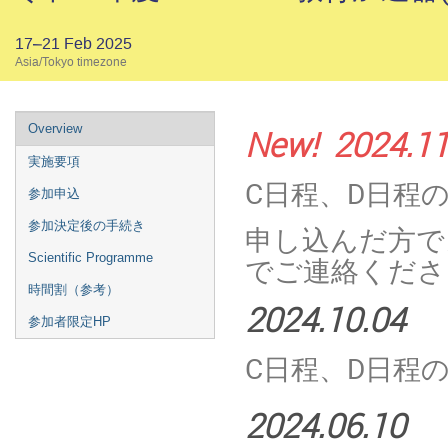
17–21 Feb 2025
Asia/Tokyo timezone
Overview
New! 2024.11
実施要項
C日程、D日程
参加申込
参加決定後の手続き
申し込んだ方で
Scientific Programme
でご連絡くださ
時間割（参考）
2024.10.04
参加者限定HP
C日程、D日程
2024.06.10