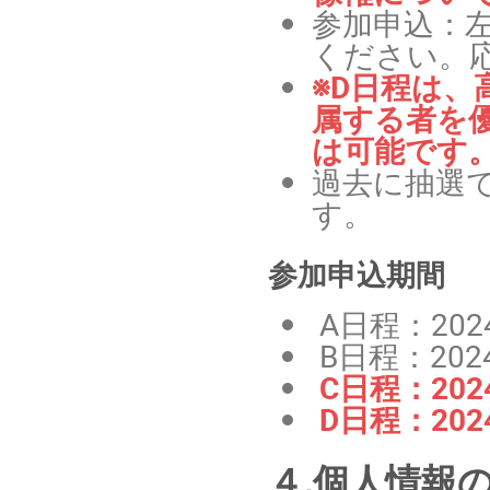
参加申込：
ください。
※D日程は
属する者を
は可能です
過去に抽選
す。
参加申込期間
A日程：202
B日程：202
C日程：202
D日程：202
４.個人情報