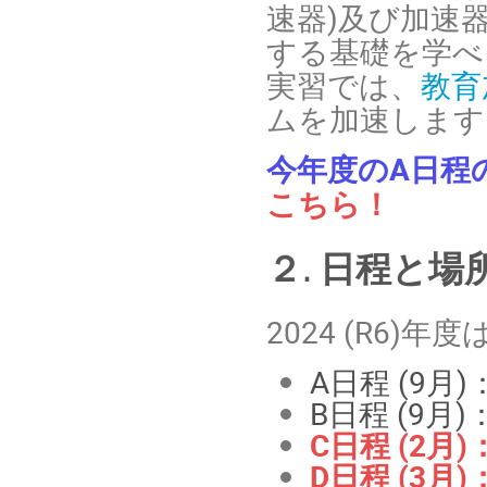
速器)及び加速
する基礎を学べ
実習では、
教育
ムを加速します
今年度のA日程
こちら！
２. 日程と場
2024 (R6
A日程 (9月)
B日程 (9月)
C日程 (2月)
D日程 (3月)