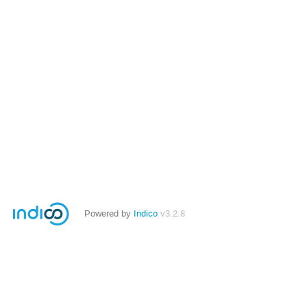
Powered by
Indico
v3.2.8