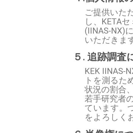
ご提供いた
し、KETA
(IINAS
いただきま
５. 追跡調査
KEK IIN
トを測るた
状況の割合、
若手研究者
ています。
をよろしく