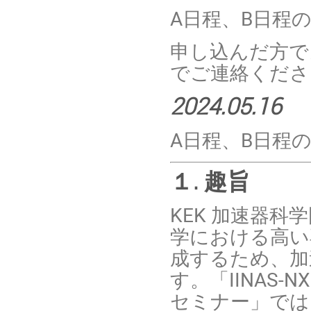
A日程、B日程
申し込んだ方で
でご連絡くださ
2024.05.16
A日程、B日程
１. 趣旨
KEK 加速器科学
学における高い
成するため、加
す。「IINAS-
セミナー」で