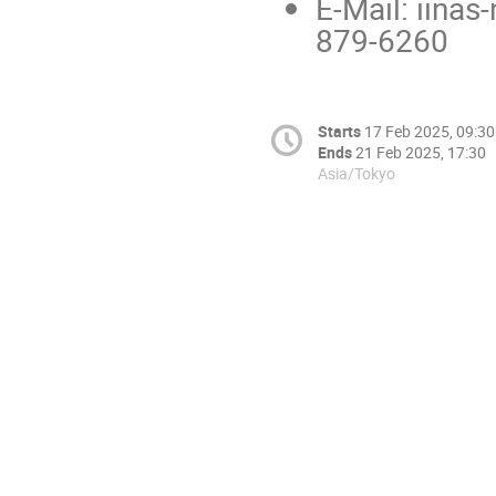
E-Mail: iinas
879-6260
Starts
17 Feb 2025, 09:30
Ends
21 Feb 2025, 17:30
Asia/Tokyo