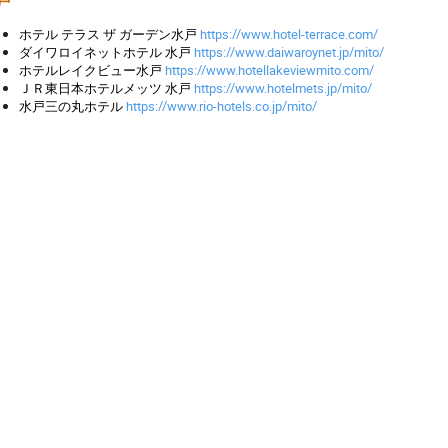
戸
ホテル テラス ザ ガーデン水戸
https://www.hotel-terrace.com/
ダイワロイネットホテル 水戸
https://www.daiwaroynet.jp/mito/
ホテルレイクビュー水戸
https://www.hotellakeviewmito.com/
ＪＲ東日本ホテルメッツ 水戸
https://www.hotelmets.jp/mito/
水戸三の丸ホテル
https://www.rio-hotels.co.jp/mito/