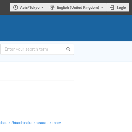
Asia/Tokyo
English (United Kingdom)
Login
ibaraki/hitachinaka-katsuta-ekimae/