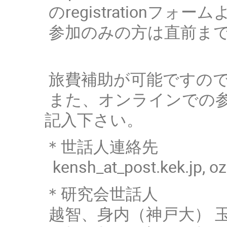
のregistrationフ
参加のみの方は直前ま
旅費補助が可能ですの
また、オンラインでの
記入下さい。
＊世話人連絡先
kensh_at_post.kek.j
＊研究会世話人
越智、身内（神戸大） 玉川