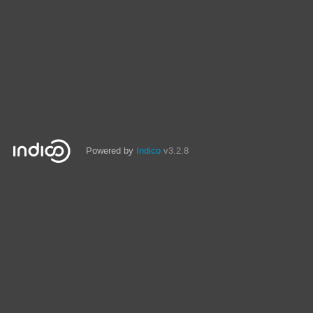
Powered by
Indico
v3.2.8