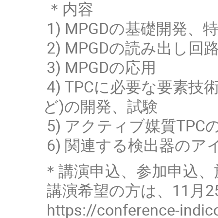
＊内容
1) MPGDの基礎開発、
2) MPGDの読み出し回
3) MPGDの応用
4) TPCに必要な要素
ど)の開発、試験
5) アクティブ媒質TPC
6) 関連する検出器のア
＊講演申込、参加申込、
講演希望の方は、11月2
https://conference-indic