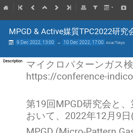
MPGD & Active媒質TPC2022研究
9 Dec 2022, 13:00
→
10 Dec 2022, 17:00
Asia/Tokyo
マイクロパターンガス検出器
Description
https://conference-indic
第19回MPGD研究会と
おいて、2022年12月9
MPGD (Micro-Patt