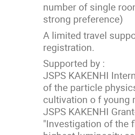
number of single room
strong preference)
A limited travel suppor
registration.
Supported by :
JSPS KAKENHI Interna
of the particle physic
cultivation o f young
JSPS KAKENHI Grant-i
"Investigation of the