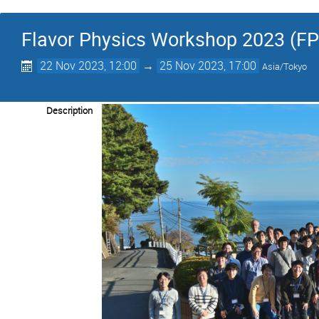
Flavor Physics Workshop 2023 (
22 Nov 2023, 12:00
→
25 Nov 2023, 17:00
Asia/Tokyo
Description