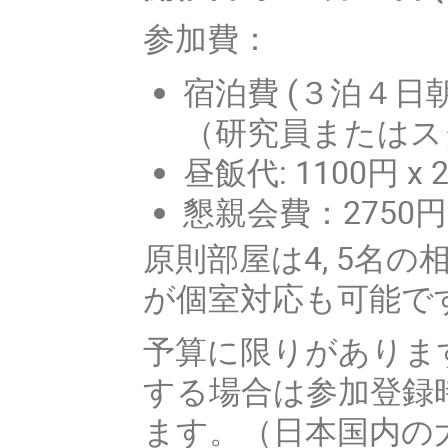
参加費：
宿泊費 (３泊４日朝夕
（研究員またはス
昼飯代: 1100円 x
懇親会費：2750円
原則部屋は4, 5名
が個室対応も可能で
予算に限りがありま
する場合は参加登録
ます。（日本国内の