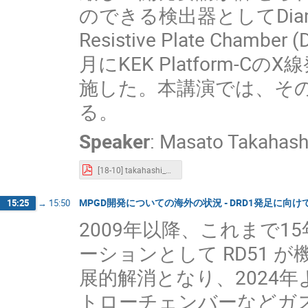
のできる検出器としてDiamo
Resistive Plate Cha
月にKEK Platform
施した。本講演では、そ
る。
Speaker
:
Masato Takahash
[18-10] takahashi_mpgd_231118.pdf
MPGD開発についての海外の状況 - DRD1発足に向け
15:25
→
15:50
2009年以降、これまで1
ーションとして RD51 
展的解消となり、2024年よ
トローチェンバーなどガ