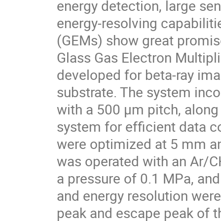
energy detection, large sen
energy-resolving capabiliti
(GEMs) show great promise 
Glass Gas Electron Multip
developed for beta-ray ima
substrate. The system inco
with a 500 µm pitch, along
system for efficient data c
were optimized at 5 mm an
was operated with an Ar/CH
a pressure of 0.1 MPa, and
and energy resolution wer
peak and escape peak of t