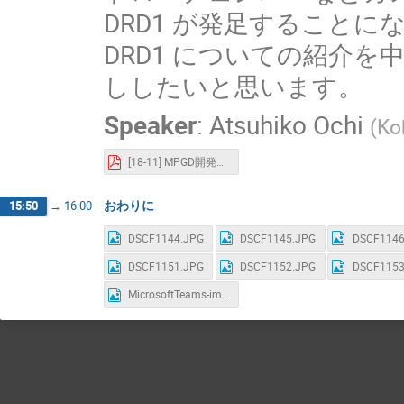
DRD1 が発足することにな
DRD1 についての紹介を
ししたいと思います。
Speaker
:
Atsuhiko Ochi
(
Ko
[18-11] MPGD開発についての海外の状況.pdf
おわりに
15:50
→
16:00
DSCF1144.JPG
DSCF1145.JPG
DSCF1146
DSCF1151.JPG
DSCF1152.JPG
DSCF1153
MicrosoftTeams-image (4).png