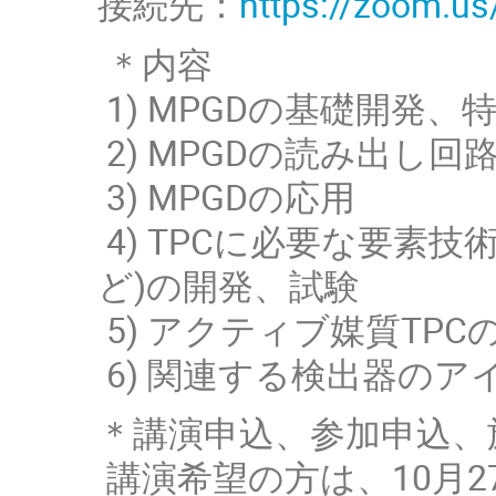
接続先：
https://zoom.
＊内容
1) MPGDの基礎開発、
2) MPGDの読み出し回
3) MPGDの応用
4) TPCに必要な要素
ど)の開発、試験
5) アクティブ媒質TPC
6) 関連する検出器のア
＊講演申込、参加申込、
講演希望の方は、10月2