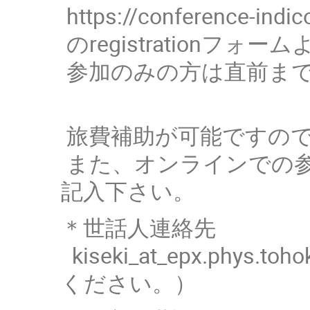
https://conference-indic
のregistrationフ
参加のみの方は直前ま
旅費補助が可能ですの
また、オンラインでの
記入下さい。
＊世話人連絡先
kiseki_at_epx.phys.toh
ください。）