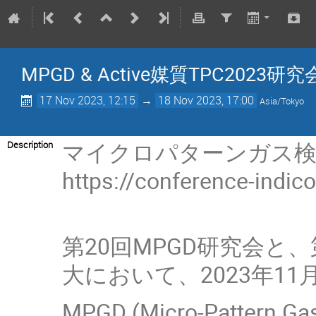
MPGD & Active媒質TPC2023研究
17 Nov 2023, 12:15
→
18 Nov 2023, 17:00
Asia/Tokyo
マイクロパターンガス検出器
Description
https://conference-indic
第20回MPGD研究会と
大において、2023年11
MPGD (Micro-Patt