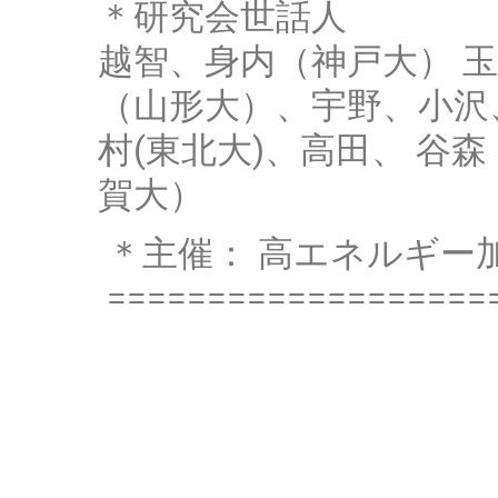
＊研究会世話人
越智、身内（神戸大） 玉川
（山形大）、宇野、小沢、坂
村(東北大)、高田、 谷
賀大）
＊主催： 高エネルギー
===================