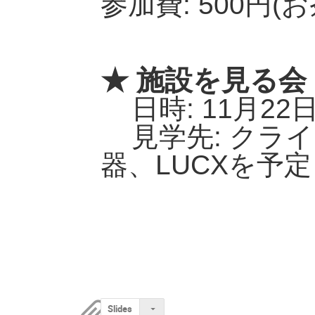
参加費: 500円(
★ 施設を見る会
日時: 11月22日(
見学先: クライ
器、LUCXを予
Slides