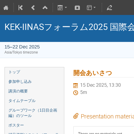
KEK-IINASフォーラム202
15–22 Dec 2025
Asia/Tokyo timezone
開会あいさつ
トップ
参加申し込み
15 Dec 2025, 13:30
講演の概要
5m
タイムテーブル
グループワーク（1日目企画
Presentation materi
編）のツール
ポスター
There are no materials yet.