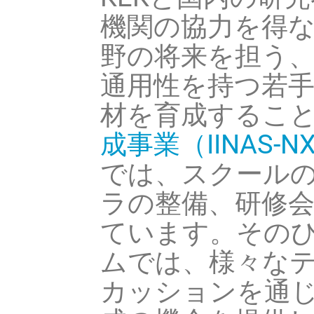
機関の協力を得
野の将来を担う
通用性を持つ若
材を育成するこ
成事業（IINAS-N
では、スクール
ラの整備、研修
ています。そのひと
ムでは、様々な
カッションを通