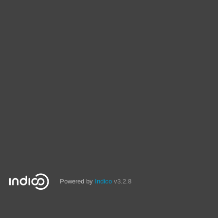
Powered by
Indico
v3.2.8