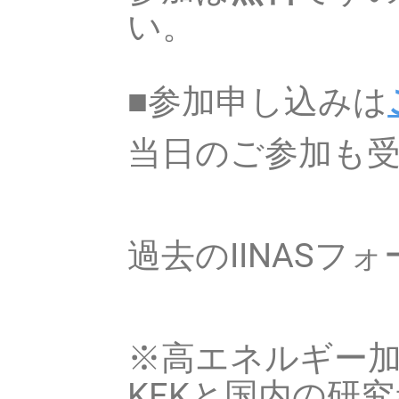
い。
■参加申し込みは
当日のご参加も
過去のIINASフ
※高エネルギー加
KEKと国内の研