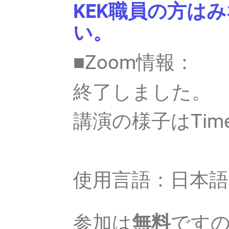
KEK職員の方は
い。
■Zoom情報：
終了しました。
講演の様子はTim
使用言語：日本語
参加は
無料
です