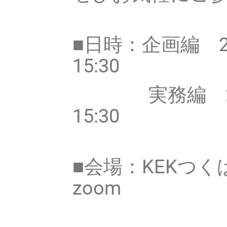
■日時：企画編 20
15:30
実務編 2025年
15:30
■会場：KEKつ
zoom