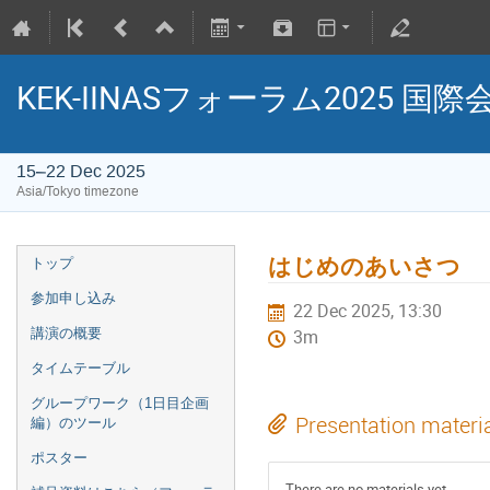
KEK-IINASフォーラム202
15–22 Dec 2025
Asia/Tokyo timezone
はじめのあいさつ
トップ
参加申し込み
22 Dec 2025, 13:30
講演の概要
3m
タイムテーブル
グループワーク（1日目企画
Presentation materi
編）のツール
ポスター
There are no materials yet.