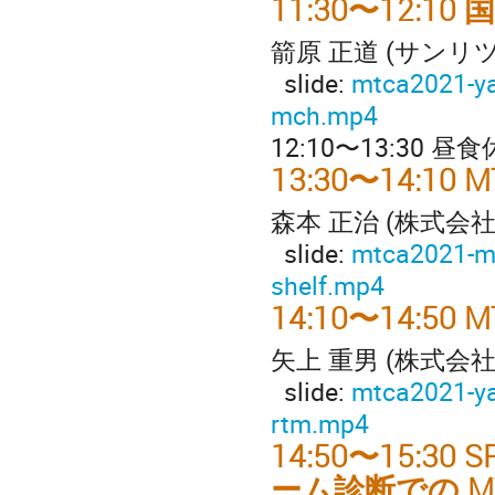
11:30〜12:1
箭原 正道 (サン
slide:
mtca2021-y
mch.mp4
12:10〜13:30 昼
13:30〜14:
森本 正治 (株式会
slide:
mtca2021-m
shelf.mp4
14:10〜14:50
矢上 重男 (株式
slide:
mtca2021-y
rtm.mp4
14:50〜15:30
ーム診断での MT