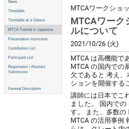
News
MTCAワークショッ
Timetable
MTCAワーク
Timetable at a Glance
ルについて
MTCA Tutorial in Japanese
Presentation instruction
2021/10/26 (火)
Contribution List
MTCA は高機能
Participant List
MTCA の国内で
Registration / Abstract
Submission
欠であると 考え
ションを開催する
General Description
講師には日本でこれ
ました。 国内での
す。 また、多数の MT
MTCA の活用事例 
らは、クレート内の