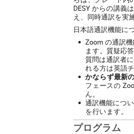
DESY からの講
え、同時通訳を実
日本語通訳機能に
Zoom の通
ます。質疑応答
質問は通訳者に
れる方は英語
かならず最新の
フェースの Z
ん。
通訳機能について
を行います。
プログラム